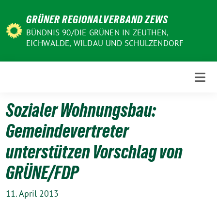
Weiter
GRÜNER REGIONALVERBAND ZEWS
zum
Inhalt
BÜNDNIS 90/DIE GRÜNEN IN ZEUTHEN,
EICHWALDE, WILDAU UND SCHULZENDORF
Sozialer Wohnungsbau:
Gemeindevertreter
unterstützen Vorschlag von
GRÜNE/FDP
11. April 2013