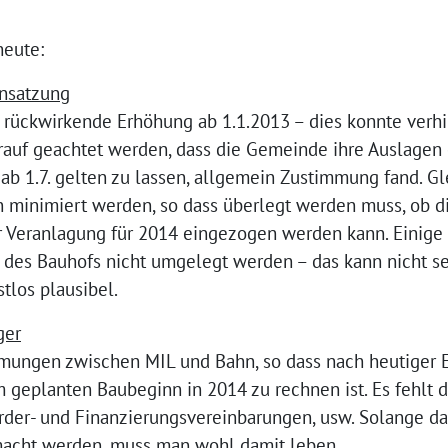
eute:
nsatzung
rückwirkende Erhöhung ab 1.1.2013 – dies konnte verhi
auf geachtet werden, dass die Gemeinde ihre Auslagen 
 ab 1.7. gelten zu lassen, allgemein Zustimmung fand. Gl
inimiert werden, so dass überlegt werden muss, ob di
Veranlagung für 2014 eingezogen werden kann. Einige 
 des Bauhofs nicht umgelegt werden – das kann nicht s
tlos plausibel.
ger
mungen zwischen MIL und Bahn, so dass nach heutiger 
geplanten Baubeginn in 2014 zu rechnen ist. Es fehlt d
rder- und Finanzierungsvereinbarungen, usw. Solange da
macht werden, muss man wohl damit leben.