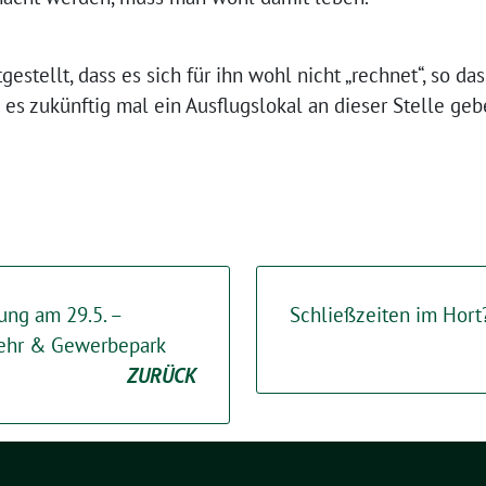
tgestellt, dass es sich für ihn wohl nicht „rechnet“, so d
es zukünftig mal ein Ausflugslokal an dieser Stelle geb
ung am 29.5. –
Schließzeiten im Hort
ehr & Gewerbepark
ZURÜCK