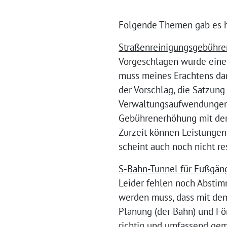
Folgende Themen gab es h
Straßenreinigungsgebühre
Vorgeschlagen wurde eine 
muss meines Erachtens dar
der Vorschlag, die Satzung
Verwaltungsaufwendungen m
Gebührenerhöhung mit der 
Zurzeit können Leistungen
scheint auch noch nicht res
S-Bahn-Tunnel für Fußgän
Leider fehlen noch Abstim
werden muss, dass mit dem 
Planung (der Bahn) und Fö
richtig und umfassend ge