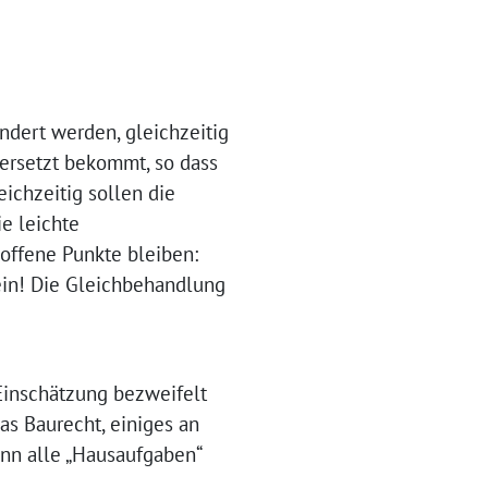
ndert werden, gleichzeitig
ersetzt bekommt, so dass
eichzeitig sollen die
e leichte
offene Punkte bleiben:
ein! Die Gleichbehandlung
Einschätzung bezweifelt
as Baurecht, einiges an
nn alle „Hausaufgaben“