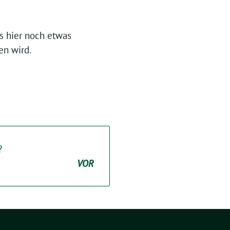
ass hier noch etwas
en wird.
?
VOR