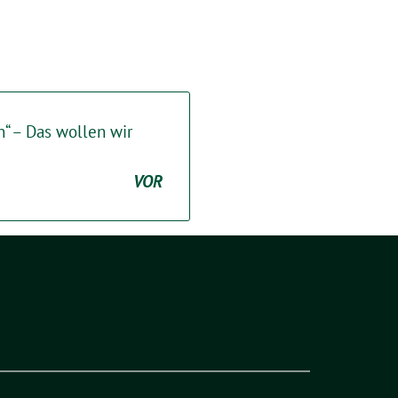
n“ – Das wollen wir
VOR