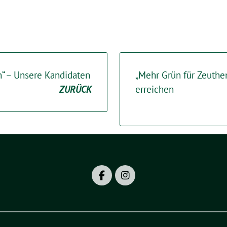
n“ – Unsere Kandidaten
„Mehr Grün für Zeuthe
ZURÜCK
erreichen