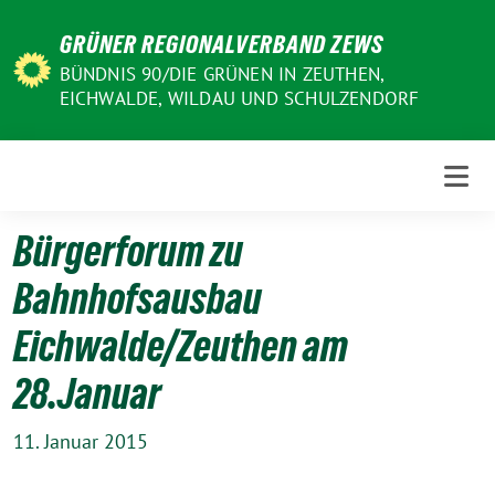
Weiter
GRÜNER REGIONALVERBAND ZEWS
zum
Inhalt
BÜNDNIS 90/DIE GRÜNEN IN ZEUTHEN,
EICHWALDE, WILDAU UND SCHULZENDORF
Bürgerforum zu
Bahnhofsausbau
Eichwalde/Zeuthen am
28.Januar
11. Januar 2015