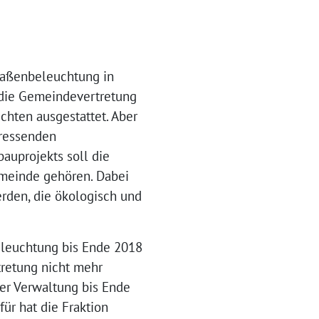
raßenbeleuchtung in
n die Gemeindevertretung
chten ausgestattet. Aber
fressenden
auprojekts soll die
meinde gehören. Dabei
rden, die ökologisch und
eleuchtung bis Ende 2018
tretung nicht mehr
er Verwaltung bis Ende
ür hat die Fraktion