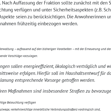
t. Nach Auffassung der Fraktion sollte zunächst mit den
htung verfügen und unter Sicherheitsaspekten (z.B. Sch
 Aspekte seien zu berücksichtigen. Die Anwohnerinnen
ßnahmen frühzeitig einbezogen werden.
Verwaltung – aufbauend auf den bisherigen Vorarbeiten – mit der Erneuerung und d
hende Vorschläge vorzulegen.
en sollen energieeffizient, ökologisch verträglich und wir
nittsweise erfolgen. Hierfür soll im Haushaltsentwurf für d
splanung entsprechende Vorsorge getroffen werden.
tären Maßnahmen sind insbesondere Straßen zu bevorzuge
chtige Beleuchtung verfügen
hulwege, verkehrswichtige innerörtliche Verbindungsstraßen) vordringlich sind,