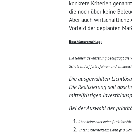
konkrete Kriterien genann
die noch über keine Beleuc
Aber auch wirtschaftliche
Vorfeld der geplanten Ma
Beschlussvorschlag:
Die Gemeindevertretung beauftragt die 
Schulzendorf fortzufahren und entsprec
Die ausgewählten Lichtlösung
Die Realisierung soll absch
mittelfristigen Investition
Bei der Auswahl der priori
über keine oder keine funktionstü
unter Sicherheitsaspekten (z.B. Sc