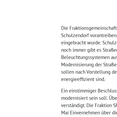
Die Fraktionsgemeinschaft
Schulzendorf vorantreiben.
eingebracht wurde.
Schulz
n
och immer gibt es Straße
Beleuchtungssystemen ausg
Modernisierung der Straß
sollen nach Vorstellung d
energieeffizient sind.
Ein einstimmiger Beschlus
modernisiert sein soll. Üb
verständigt. Die Fraktion
Mai Einvernehmen über die 