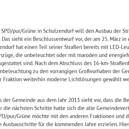
 SPD/pur/Grüne in Schulzendorf will den Ausbau der St
 Das sieht ein Beschlussentwurf vor, der am 25. März i
endorf hat einen Teil seiner Straßen bereits mit LED-Leu
nzüge, die unbeleuchtet oder mit maroden und energie
estattet sind. Nach dem Abschluss des 16-km-Straßenb
enbeleuchtung zu den vorrangigen Großvorhaben der Ge
er Fraktion weiterhin moderne Lichtlösungen gewählt we
s der Gemeinde aus dem Jahr 2013 sieht vor, dass die B
er die nächsten Schritte hatte sich die alte Gemeindever
 SPD/pur/Grüne möchte mit den anderen Fraktionen und d
Ausbauschritte für die kommenden Jahre erzielen. Hierf