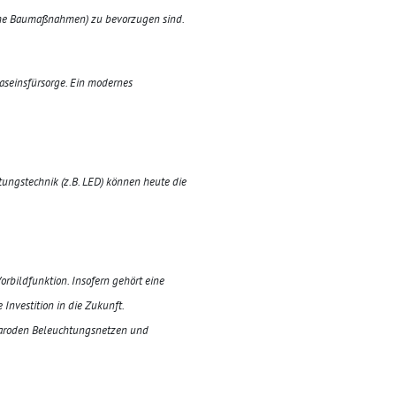
liche Baumaßnahmen) zu bevorzugen sind.
Daseinsfürsorge. Ein modernes
ungstechnik (z.B. LED) können heute die
bildfunktion. Insofern gehört eine
 Investition in die Zukunft.
maroden
Beleuchtungsnetzen und