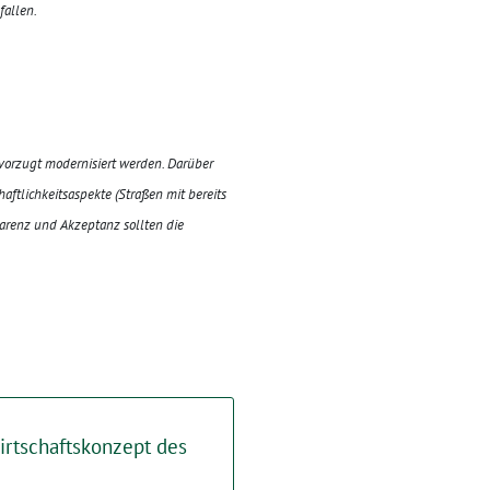
fallen.
evorzugt modernisiert werden. Darüber
aftlichkeitsaspekte (Straßen mit bereits
arenz und Akzeptanz sollten die
rtschaftskonzept des