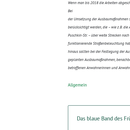
Wenn man bis 2018 die Arbeiten abgesch
Bei
der Umsetzung der Ausbaumaßnahmen sol
berücksichtigt werden, die – wie z.B. die
Puschkin-Str. – über weite Strecken noch
funktionierende Straßen
beleuchtung habe
hinaus sollten bei der Festlegung der Au
geplanten Ausbaumaßnahmen, benachbarte
betroffenen Anwohnerinnen und Anwohne
Allgemein
Das blaue Band des Fr