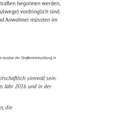
 Straßen begonnen werden,
ulwege) vordringlich sind.
 und Anwohner müssten im
em Ausbau der Straßenbeleuchtung in
tschaftlich sinnvoll sein.
as Jahr 2016 und in der
n, die