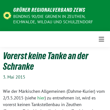
Weiter
GRÜNER REGIONALVERBAND ZEWS
zum
Inhalt
BÜNDNIS 90/DIE GRÜNEN IN ZEUTHEN,
EICHWALDE, WILDAU UND SCHULZENDORF
Vorerst keine Tanke an der
Schranke
3. Mai 2015
Wie der Märkischen Allgemeinen (Dahme-Kurier) vom
2/3.5.2015 (siehe
hier
) zu entnehmen ist, wird es
vorerst keinen Tankstellenbau in Zeuthen