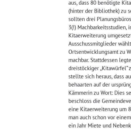
aus, dass 80 benötigte Kit
(hinter der Bibliothek) zu
sollten drei Planungsbüros
3(!) Machbarkeitsstudien, 
Kitaerweiterung umgesetzt
Ausschussmitglieder wählt
Ortsentwicklungsamt zu Wo
machbar. Stattdessen legte
dreistöckiger „Kitawürfel“
stellte sich heraus, dass 
behaarten auf der ursprün
Kämmerin zu Wort: Dies sei
beschloss die Gemeindever
eine Kitaerweiterung um 80
man auch schon vor einem 
ein Jahr Miete und Nebenk