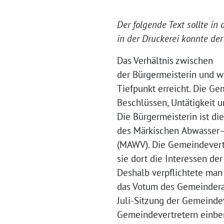
Der folgende Text sollte in
in der Druckerei konnte der
Das Verhältnis zwischen
der Bürgermeisterin und w
Tiefpunkt erreicht. Die G
Beschlüssen, Untätigkeit u
Die Bürgermeisterin ist d
des
Märkischen
Abwasser
(MAWV).
Die Gemeindevertr
sie dort
die Interessen de
Deshalb verpflichtete man
das Votum des Gemeinderat
Juli-Sitzung der Gemeinde
Gemeindevertretern einber