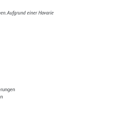
nen. Aufgrund einer Havarie
erungen
in