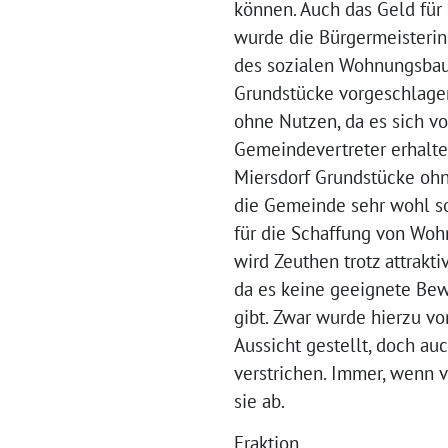
können. Auch das Geld für 
wurde die Bürgermeisterin
des sozialen Wohnungsbaus
Grundstücke vorgeschlagen
ohne Nutzen, da es sich v
Gemeindevertreter erhalte
Miersdorf Grundstücke ohn
die Gemeinde sehr wohl s
für die Schaffung von Woh
wird Zeuthen trotz attrakt
da es keine geeignete B
gibt. Zwar wurde hierzu vo
Aussicht gestellt, doch au
verstrichen. Immer, wenn 
sie ab.
Fraktion