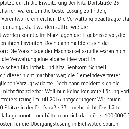
aplätze durch die Erweiterung der Kita Dorfstraße 23
 schaffen wären. Um die beste Lösung zu finden,
 Vorentwürfe einreichen. Die Verwaltung beauftragte st
in denen geklärt werden sollte, wie die
 werden könnte. Im März lagen die Ergebnisse vor, die
en ihren Favoriten. Doch dann meldete sich das
rt: Die Vorschläge der Machbarkeitsstudie wären nicht
 die Verwaltung eine eigene Idee vor: Ein
 zwischen Bibliothek und Kita Senfkorn. Schnell
auch dieser nicht machbar war; die Gemeindevertreter
glichen Vorzugsvariante. Doch dann meldete sich die
 nicht finanzierbar. Weil nun keine konkrete Lösung vor
tretersitzung im Juli 2016 notgedrungen: Wir bauen
 Plätze in der Dorfstraße 23 – mehr nicht. Das hätte
Jahr gekonnt – nur hätte man sich dann über 100.000€ f
osten für die Übergangslösung in Eichwalde sparen