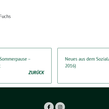
 Fuchs
r Sommerpause –
Neues aus dem Sozial
t
2016)
ZURÜCK