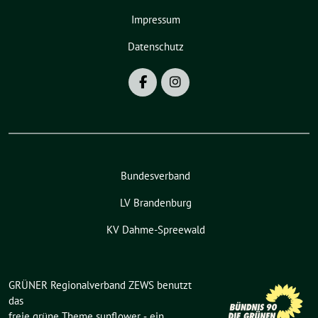
Impressum
Datenschutz
Bundesverband
LV Brandenburg
KV Dahme-Spreewald
GRÜNER Regionalverband ZEWS benutzt
das
freie grüne Theme
sunflower
‐ ein