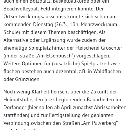
auch einen Bolzplatz, Basketballkörbe oder ein
Beachvolleyball-Feld integrieren könnte. Der
Ortsentwicklungsausschuss könnte sich schon am
kommenden Dienstag (26.3., 19h, Mehrzweckraum
Schule) mit diesem Themen beschäftigen. Als
Alternative oder Ergänzung wurde zudem der
ehemalige Spielplatz hinter der Fleischerei Gröschler
(in der Straße „Am Elsenbusch“) vorgeschlagen.
Weitere Optionen für (zusätzliche) Spielplätze bzw. -
flächen bestehen auch dezentral, z.B. in Waldflächen
oder Grünzügen.
Noch wenig Klarheit herrscht über die Zukunft der
Heimatstube, den jetzt beginnenden Bauarbeiten im
Dorfanger (hier sollen ab April zunächst Abrissarbeiten
stattfinden) und zur Fertigstellung der geplanten
Verbindung zwischen den Straßen „Am Pulverberg“