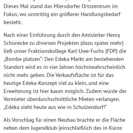
Dieses Mal stand das Miersdorfer Ortszentrum im
Fokus, wo unstrittig ein größerer Handlungsbedarf
besteht.
Nach einer Einführung durch den Amtsleiter Henry
Schünecke zu diversen Projekten (dazu später mehr)
ließ unser Fraktionskollege Karl-Uwe-Fuchs (FDP) die
„Bombe platzen“: Den Edeka-Markt am bestehenden
Standort wird es in vier Jahren höchstwahrscheinlich
nicht mehr geben. Die Verkaufsfläche ist für das
heutige Edeka-Konzept viel zu klein, und eine
Erweiterung ist hier kaum möglich. Zudem würde der
Vermieter überdurchschnittliche Mieten verlangen.
„Edeka sieht heute aus wie in Schulzendorf!“
Als Vorschlag für einen Neubau brachte er die Fläche
neben dem Jugendklub (einschließlich des in Kürze