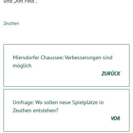
und „Am Feld“.
Zeuthen
Miersdorfer Chaussee: Verbesserungen sind
möglich
ZURÜCK
Umfrage: Wo sollen neue Spielplätze in
Zeuthen entstehen?
VOR