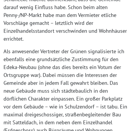
darauf wenig Einfluss habe. Schon beim alten
Penny-/NP-Markt habe man dem Vermieter etliche
Vorschläge gemacht – letztlich wird der
Einzelhandelsstandort verschwinden und Wohnhäuser
errichtet.
Als anwesender Vertreter der Grünen signalisierte ich
ebenfalls eine grundsätzliche Zustimmung für den
Edeka-Neubau (ohne das dies bereits ein Votum der
Ortsgruppe war). Dabei müssen die Interessen der
Gemeinde aber in jedem Fall gewahrt bleiben. Das
neue Gebäude muss sich städtebaulich in den
dörflichen Charakter einpassen. Ein großer Parkplatz
vor dem Gebäude – wie in Schulzendorf – ist tabu. Ein
maximal dreigeschossiger, straßenbegleitender Bau
mit Satteldach, in dem neben dem Einzelhandel
(Erdgeschoss) auch Büroräume und Wohnungen