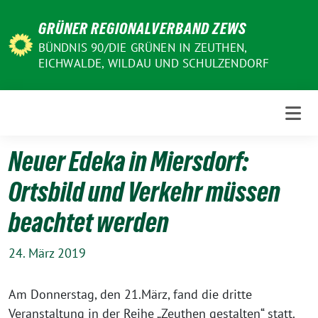
Weiter
GRÜNER REGIONALVERBAND ZEWS
zum
Inhalt
BÜNDNIS 90/DIE GRÜNEN IN ZEUTHEN,
EICHWALDE, WILDAU UND SCHULZENDORF
Neuer Edeka in Miersdorf:
Ortsbild und Verkehr müssen
beachtet werden
24. März 2019
Am Donnerstag, den 21.März, fand die dritte
Veranstaltung in der Reihe „Zeuthen gestalten“ statt.