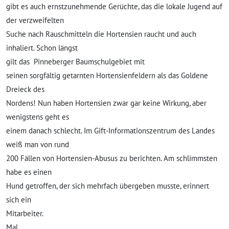
gibt es auch ernstzunehmende Gerüchte, das die lokale Jugend auf
der verzweifelten
Suche nach Rauschmitteln die Hortensien raucht und auch
inhaliert. Schon längst
gilt das
Pinneberger Baumschulgebiet mit
seinen sorgfältig getarnten Hortensienfeldern als das Goldene
Dreieck des
Nordens! Nun haben Hortensien zwar gar keine Wirkung, aber
wenigstens geht es
einem danach schlecht. Im Gift-Informationszentrum des Landes
weiß man von rund
200 Fällen von Hortensien-Abusus zu berichten. Am schlimmsten
habe es einen
Hund getroffen, der sich mehrfach übergeben musste, erinnert
sich ein
Mitarbeiter.
Mal