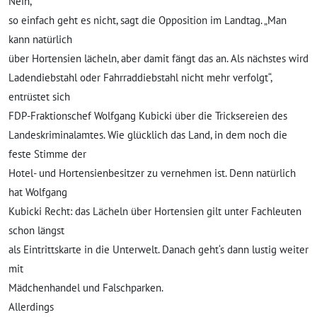
Nein,
so einfach geht es nicht, sagt die Opposition im Landtag. „Man
kann natürlich
über Hortensien lächeln, aber damit fängt das an. Als nächstes wird
Ladendiebstahl oder Fahrraddiebstahl nicht mehr verfolgt“,
entrüstet sich
FDP-Fraktionschef Wolfgang Kubicki über die Tricksereien des
Landeskriminalamtes. Wie glücklich das Land, in dem noch die
feste Stimme der
Hotel- und Hortensienbesitzer zu vernehmen ist. Denn natürlich
hat Wolfgang
Kubicki Recht: das Lächeln über Hortensien gilt unter Fachleuten
schon längst
als Eintrittskarte in die Unterwelt. Danach geht‘s dann lustig weiter
mit
Mädchenhandel und Falschparken.
Allerdings