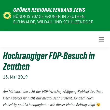
Weiter
GRÜNER REGIONALVERBAND ZEWS
zum
Inhalt
BÜNDNIS 90/DIE GRÜNEN IN ZEUTHEN,
EICHWALDE, WILDAU UND SCHULZENDORF
Hochrangiger FDP-Besuch in
Zeuthen
13. Mai 2019
Am Mittwoch besucht der FDP-Vizechef Wolfgang Kubicki Zeuthen.
Herr Kubicki ist nicht nur medial sehr präsent, sondern auch
vielseitig politisch engagiert – wie dieser kleine Beitrag zeigt