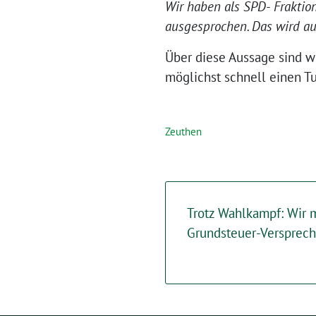
Wir haben als SPD- Fraktio
ausgesprochen. Das wird auc
Über diese Aussage sind wi
möglichst schnell einen 
Zeuthen
Trotz Wahlkampf: Wir 
Grundsteuer-Versprec