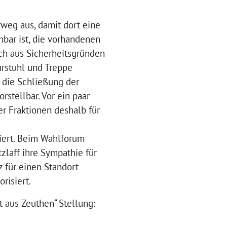
weg aus, damit dort eine
bar ist, die vorhandenen
ch aus Sicherheitsgründen
hrstuhl und Treppe
e die Schließung der
stellbar. Vor ein paar
r Fraktionen deshalb für
iert. Beim Wahlforum
zlaff ihre Sympathie für
 für einen Standort
risiert.
aus Zeuthen“ Stellung: