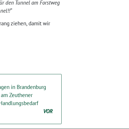
für den Tunnel am Forstweg
nel!!“
rang ziehen, damit wir
ngen in Brandenburg
e am Zeuthener
 Handlungsbedarf
VOR