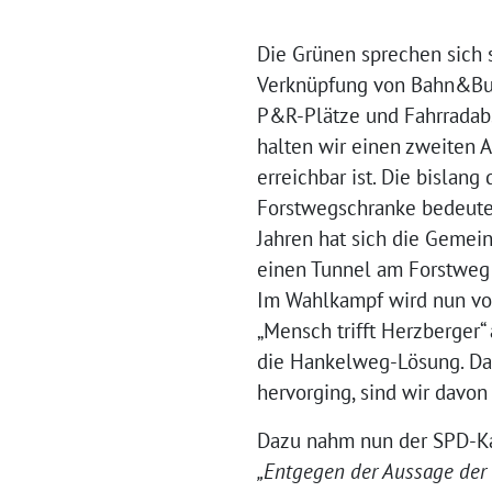
Die Grünen sprechen sich 
Verknüpfung von Bahn&Bus 
P&R-Plätze und Fahrradabs
halten wir einen zweiten 
erreichbar ist. Die bislan
Forstwegschranke bedeuten
Jahren hat sich die Gemei
einen Tunnel am Forstweg
Im Wahlkampf wird nun von
„Mensch trifft Herzberger“
die Hankelweg-Lösung. Da 
hervorging, sind wir davo
Dazu nahm nun der SPD-Ka
„Entgegen der Aussage der 