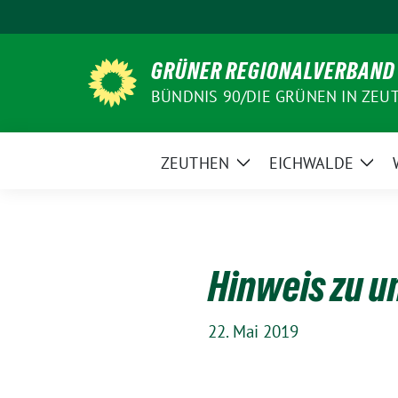
Weiter
zum
Inhalt
GRÜNER REGIONALVERBAND
BÜNDNIS 90/DIE GRÜNEN IN ZEU
ZEUTHEN
EICHWALDE
Zeige
Zeig
Untermenü
Unt
Hinweis zu u
22. Mai 2019