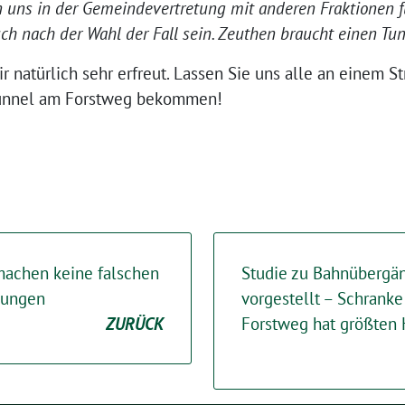
n uns in der Gemeindevertretung mit anderen Fraktionen 
h nach der Wahl der Fall sein. Zeuthen braucht einen Tun
r natürlich sehr erfreut. Lassen Sie uns alle an einem St
Tunnel am Forstweg bekommen!
machen keine falschen
Studie zu Bahnübergä
hungen
vorgestellt – Schrank
ZURÜCK
Forstweg hat größten