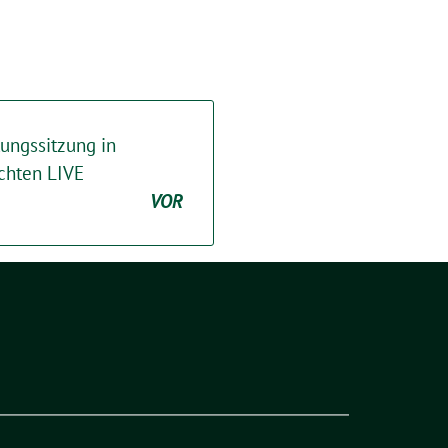
ungssitzung in
ichten LIVE
VOR