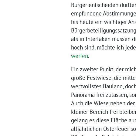
Bürger entscheiden durften
empfundene Abstimmungen g
bis heute ein wichtiger A
Bürgerbeteiligungssatzung
als in Interlaken müssen d
hoch sind, möchte ich jede
werfen
.
Ein zweiter Punkt, der mic
große Festwiese, die mitte
wertvollstes Bauland, doch
Panorama frei zulassen, so
Auch die Wiese neben der 
kleiner Bereich frei bleib
gelang es diese Fläche au
alljährlichen Osterfeuer s