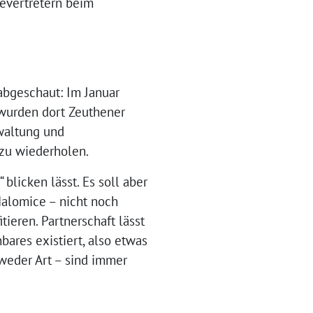
evertretern beim
abgeschaut: Im Januar
 wurden dort Zeuthener
rwaltung und
 zu wiederholen.
 blicken lässt. Es soll aber
Malomice – nicht noch
ieren. Partnerschaft lässt
bares existiert, also etwas
weder Art – sind immer