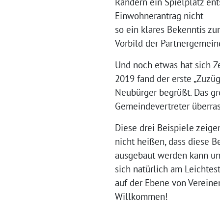
Rändern ein Spielplatz en
Einwohnerantrag nicht
so ein klares Bekenntis zu
Vorbild der Partnergemein
Und noch etwas hat sich Z
2019 fand der erste „Zuzüg
Neubürger begrüßt. Das gr
Gemeindevertreter überrasc
Diese drei Beispiele zeigen
nicht heißen, dass diese B
ausgebaut werden kann und 
sich natürlich am Leichtes
auf der Ebene von Vereine
Willkommen!