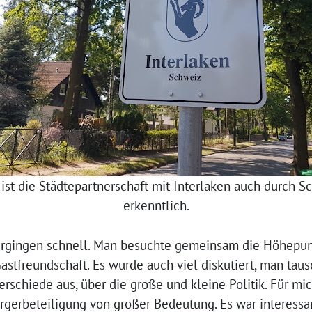
 ist die Städtepartnerschaft mit Interlaken auch durch S
erkenntlich.
vergingen schnell. Man besuchte gemeinsam die Höhepu
stfreundschaft. Es wurde auch viel diskutiert, man taus
schiede aus, über die große und kleine Politik. Für m
rgerbeteiligung von großer Bedeutung. Es war interessa