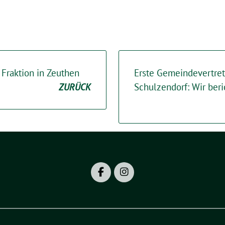
 Fraktion in Zeuthen
Erste Gemeindevertret
ZURÜCK
Schulzendorf: Wir ber