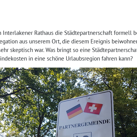
Interlakener Rathaus die Städtepartnerschaft formell be
egation aus unserem Ort, die diesem Ereignis beiwohnen
ehr skeptisch war. Was bringt so eine Städtepartnerschaf
ndekosten in eine schöne Urlaubsregion fahren kann?