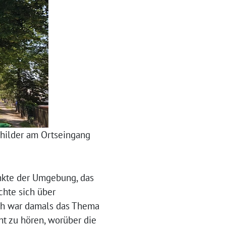
childer am Ortseingang
nkte der Umgebung, das
chte sich über
ich war damals das Thema
nt zu hören, worüber die