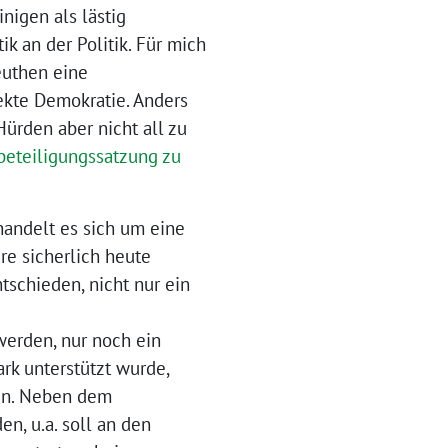
nigen als lästig
 an der Politik. Für mich
euthen eine
ekte Demokratie. Anders
ürden aber nicht all zu
eteiligungssatzung zu
handelt es sich um eine
re sicherlich heute
tschieden, nicht nur ein
werden, nur noch ein
rk unterstützt wurde,
ten. Neben dem
n, u.a. soll an den