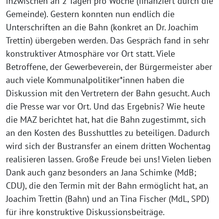
inzwischen an 2 Tagen pro Woche (finanziert durch die
Gemeinde). Gestern konnten nun endlich die
Unterschriften an die Bahn (konkret an Dr. Joachim
Trettin) übergeben werden. Das Gespräch fand in sehr
konstruktiver Atmosphäre vor Ort statt. Viele
Betroffene, der Gewerbeverein, der Bürgermeister aber
auch viele Kommunalpolitiker*innen haben die
Diskussion mit den Vertretern der Bahn gesucht. Auch
die Presse war vor Ort. Und das Ergebnis? Wie heute
die MAZ berichtet hat, hat die Bahn zugestimmt, sich
an den Kosten des Busshuttles zu beteiligen. Dadurch
wird sich der Bustransfer an einem dritten Wochentag
realisieren lassen. Große Freude bei uns! Vielen lieben
Dank auch ganz besonders an Jana Schimke (MdB;
CDU), die den Termin mit der Bahn ermöglicht hat, an
Joachim Trettin (Bahn) und an Tina Fischer (MdL, SPD)
für ihre konstruktive Diskussionsbeiträge.