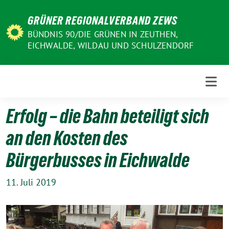
Weiter
GRÜNER REGIONALVERBAND ZEWS
zum
Inhalt
BÜNDNIS 90/DIE GRÜNEN IN ZEUTHEN,
EICHWALDE, WILDAU UND SCHULZENDORF
Erfolg – die Bahn beteiligt sich
an den Kosten des
Bürgerbusses in Eichwalde
11. Juli 2019