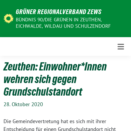
Weiter
GRÜNER REGIONALVERBAND ZEWS
zum
Inhalt
BÜNDNIS 90/DIE GRÜNEN IN ZEUTHEN,
EICHWALDE, WILDAU UND SCHULZENDORF
Zeuthen: Einwohner*Innen
wehren sich gegen
Grundschulstandort
28. Oktober 2020
Die Gemeindevertretung hat es sich mit ihrer
Entscheidung für einen Grundschulstandort nicht