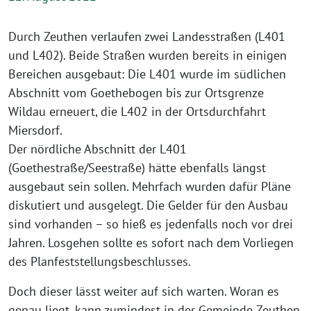
Durch Zeuthen verlaufen zwei Landesstraßen (L401
und L402). Beide Straßen wurden bereits in einigen
Bereichen ausgebaut: Die L401 wurde im südlichen
Abschnitt vom Goethebogen bis zur Ortsgrenze
Wildau erneuert, die L402 in der Ortsdurchfahrt
Miersdorf.
Der nördliche Abschnitt der L401
(Goethestraße/Seestraße) hätte ebenfalls längst
ausgebaut sein sollen. Mehrfach wurden dafür Pläne
diskutiert und ausgelegt. Die Gelder für den Ausbau
sind vorhanden – so hieß es jedenfalls noch vor drei
Jahren. Losgehen sollte es sofort nach dem Vorliegen
des Planfeststellungsbeschlusses.
Doch dieser lässt weiter auf sich warten. Woran es
genau liegt, kann zumindest in der Gemeinde Zeuthen