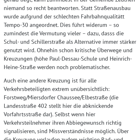
niemand so recht beantworten. Statt Straßenausbau
wurde aufgrund der schlechten Fahrbahnqualitätt
Tempo-30 angeordnet. Dies führt widerum – so
zumindest die Vermutung vieler – dazu, dasss die
Schul- und Schillerstraße als Alternative immer stärker
genutzt wird. Ohnehin schon kritische Überwege und
Kreuzungen (höhe Paul-Dessau-Schule und Heinrich-
Heine-Straße werden noch problematischer.
Auch eine andere Kreuzung ist für alle
Verkehrsbeteiligten extrem unübersichtlich:
Forstweg/Miersdorfer Chaussee/Elbestraße (die
Landesstraße 402 stellt hier die abknickende
Vorfahrtsstraße dar). Selbst wenn hier
Verkehrsteilnehmer ihren Abbiegewunsch richtig
signalisieren, sind Missverständnisse möglich. Über
die Kreuzung verlaufen zudem wichtige Rad- und