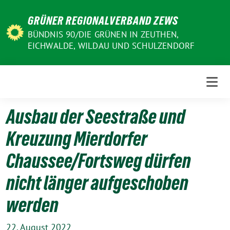
Weiter
GRÜNER REGIONALVERBAND ZEWS
zum
Inhalt
BÜNDNIS 90/DIE GRÜNEN IN ZEUTHEN,
EICHWALDE, WILDAU UND SCHULZENDORF
Ausbau der Seestraße und
Kreuzung Mierdorfer
Chaussee/Fortsweg dürfen
nicht länger aufgeschoben
werden
22. August 2022