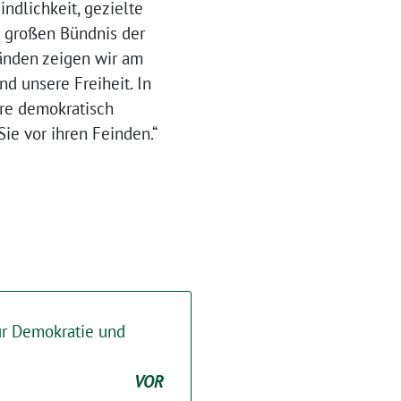
ndlichkeit, gezielte
m großen Bündnis der
änden zeigen wir am
d unsere Freiheit. In
re demokratisch
ie vor ihren Feinden.“
für Demokratie und
VOR