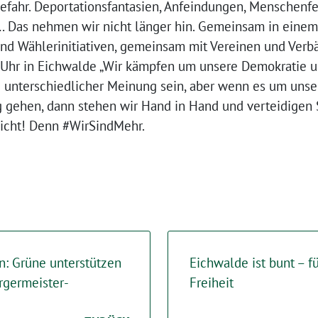
efahr. Deportationsfantasien, Anfeindungen, Menschenfei
… Das nehmen wir nicht länger hin. Gemeinsam in eine
nd Wählerinitiativen, gemeinsam mit Vereinen und Verb
 Uhr in Eichwalde „Wir kämpfen um unsere Demokratie un
 unterschiedlicher Meinung sein, aber wenn es um unse
 gehen, dann stehen wir Hand in Hand und verteidigen S
icht! Denn #WirSindMehr.
: Grüne unterstützen
Eichwalde ist bunt – 
rgermeister-
Freiheit