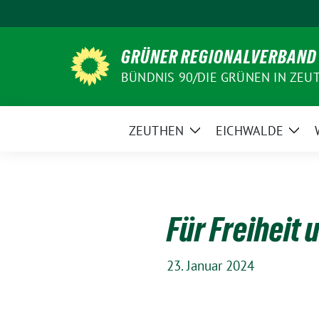
Weiter
zum
Inhalt
GRÜNER REGIONALVERBAND
BÜNDNIS 90/DIE GRÜNEN IN ZEU
ZEUTHEN
EICHWALDE
Zeige
Zeig
Untermenü
Unt
Für Freiheit
23. Januar 2024