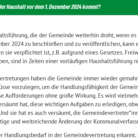
 der Haushalt vor dem 1. Dezember 2024 kommt?
altsführung, die der Gemeinde weiterhin droht, wenn es 
ber 2024 zu beschließen und zu veröffentlichen, kann 
 sie verpflichtet ist, z.B. aufgrund eines Gesetzes. Frei
ben, sind in Zeiten einer vorläufigen Haushaltsführung 
ertretungen haben die Gemeinde immer wieder gemahnt 
sse vorzulegen, um die Handlungsfähigkeit der Gemein
se Aufforderungen ohne große Wirkung. Es wird vielmehr
säumt hat, diese wichtigen Aufgaben zu erledigen, obw
 Und sie hat es auch versäumt, die Gemeindevertreter*i
htige und weitreichende Änderung der Kommunalverfassu
 Handlungsbedarf in der Gemeindevertretung erkannt. 