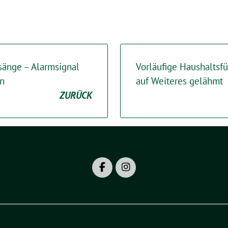
änge – Alarmsignal
Vorläufige Haushaltsf
en
auf Weiteres gelähmt
ZURÜCK