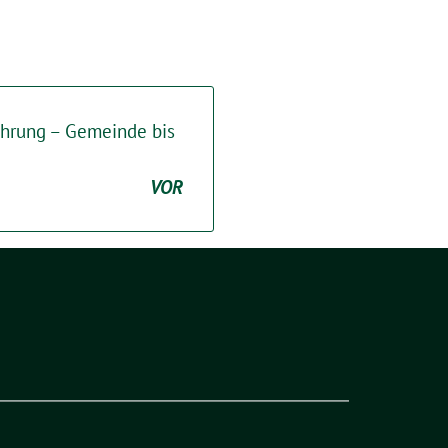
ührung – Gemeinde bis
VOR