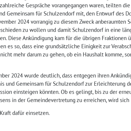
zahlreiche Gespräche vorangegangen waren, teilten die 
nd Gemeinsam für Schulzendorf mit, den Entwurf des D
November 2024 vorrangig zu diesem Zweck anberaumten S
chieden zu wollen und damit Schulzendorf in eine läng
en. Diese Ankündigung kam für die übrigen Fraktionen ü
en es so, dass eine grundsätzliche Einigkeit zur Verabs
 nicht mehr darum zu gehen, ob ein Haushalt komme, s
mber 2024 wurde deutlich, dass entgegen ihren Ankündi
s und Gemeinsam für Schulzendorf zur Erleichterung d
ssion einsteigen könnten. Ob es gelingt, bis zu der erne
ns in der Gemeindevertretung zu erreichen, wird sich 
Kraft dafür einsetzen.