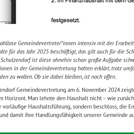
ahllose Gemeindevertreter*innen intensiv mit der Erarbei
lte für das Jahr 2025 beschäftigt, das gilt auch für die Sc
 Schulzendorf ist diese ohnehin schon große Aufgabe schw
onen in der Gemeindevertretung hatten erklärt, trotz umf
en zu wollen. Ob sie dabei bleiben, ist noch offen.
zendorf Gemeindevertretung am 6. November 2024 zeigte
am Horizont. Man lehnte den Haushalt nicht – wie zunäch
 vorläufige Haushaltsführung, sondern beschloss, die E
und damit ihre Handlungsfähigkeit unserer Gemeinde a