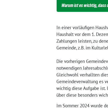
Warum ist es wichtig, dass
In einer vorläufigen Haush
Haushalt vor dem 1. Dezem
Zahlungen leisten, zu denen
Gemeinde, z.B. im Kulturle
Die vorherigen Gemeindev
notwendigen Jahresabschlü
Gleichwohl verhallten die
Gemeindeverwaltung es ver
wichtig diese Aufgabe ist.
über diese besonders wic
Im Sommer 2024 wurde der