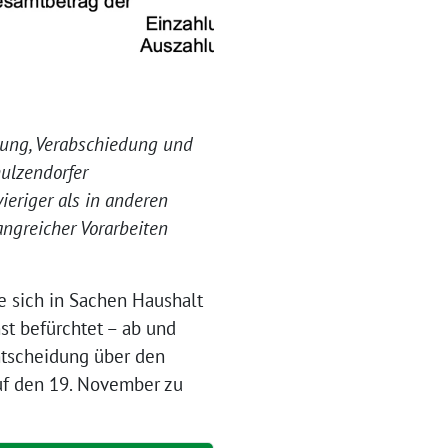
tung, Verabschiedung und
hulzendorfer
ieriger als in anderen
angreicher Vorarbeiten
 sich in Sachen Haushalt
st befürchtet – ab und
ntscheidung über den
uf den 19. November zu