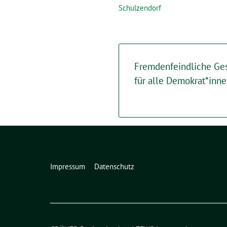
Schulzendorf
Fremdenfeindliche Ges
für alle Demokrat*inn
Impressum
Datenschutz