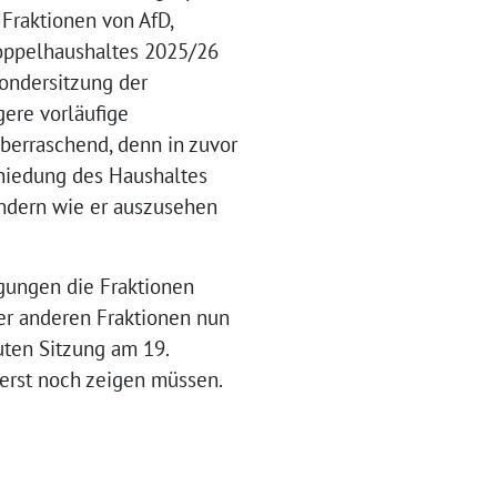
Fraktionen von AfD,
oppelhaushaltes 2025/26
ondersitzung der
ere vorläufige
berraschend, denn in zuvor
chiedung des Haushaltes
ondern wie er auszusehen
gungen die Fraktionen
er anderen Fraktionen nun
uten Sitzung am 19.
erst noch zeigen müssen.