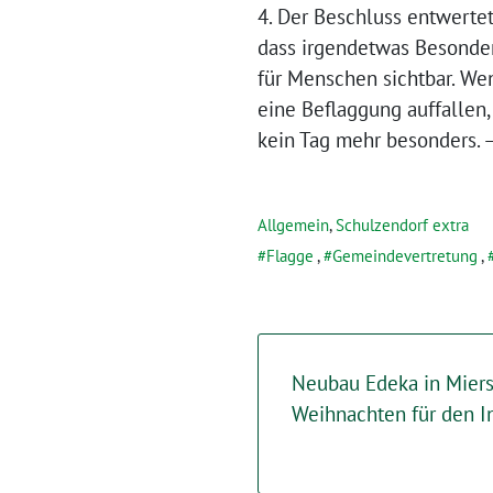
4. Der Beschluss entwerte
dass irgendetwas Besondere
für Menschen sichtbar. Wen
eine Beflaggung auffallen
kein Tag mehr besonders. 
Allgemein
,
Schulzendorf extra
Flagge
,
Gemeindevertretung
,
Neubau Edeka in Miers
Weihnachten für den I