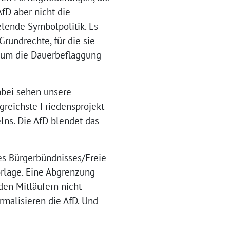
AfD aber nicht die
elende Symbolpolitik. Es
rundrechte, für die sie
ch um die Dauerbeflaggung
dabei sehen unsere
greichste Friedensprojekt
lns. Die AfD blendet das
des Bürgerbündnisses/Freie
rlage. Eine Abgrenzung
den Mitläufern nicht
rmalisieren die AfD. Und