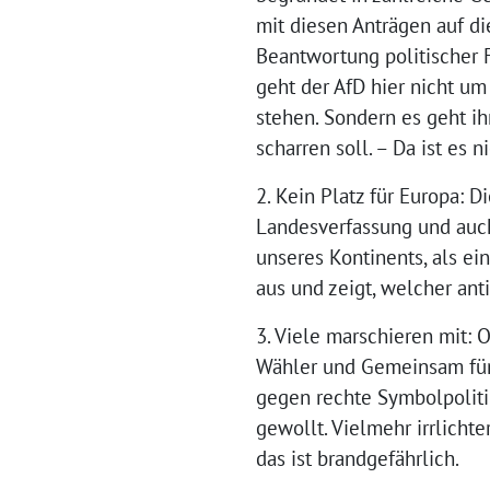
mit diesen Anträgen auf di
Beantwortung politischer F
geht der AfD hier nicht um
stehen. Sondern es geht ih
scharren soll. – Da ist es 
2. Kein Platz für Europa: 
Landesverfassung und auch
unseres Kontinents, als ei
aus und zeigt, welcher ant
3. Viele marschieren mit:
Wähler und Gemeinsam für 
gegen rechte Symbolpolitik
gewollt. Vielmehr irrlich
das ist brandgefährlich.