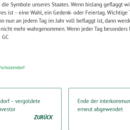
t die Symbole unseres Staates. Wenn bislang geflaggt wi
s ist – eine Wahl, ein Gedenk- oder Feiertag. Wichtige
n nun an jedem Tag im Jahr voll beflaggt ist, dann werd
, nicht mehr wahrgenommen. Wenn jeder Tag besonders be
– GC
schulzendorf
dorf – vergoldete
Ende der interkommun
nvestor
erneut abgewendet
ZURÜCK