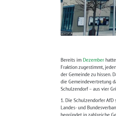
Bereits im
Dezember
hatte
Fraktion zugestimmt, jede
der Gemeinde zu hissen. D
die Gemeindevertretung da
Schulzendorf – aus vier G
1. Die Schulzendorfer AfD
Landes- und Bundesverband
begründet in zahlreiche G