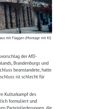
aus mit Flaggen (Montage mit KI)
vorschlag der AfD-
hlands, Brandenburgs und
hluss beanstandete, hatte
hluss ist schlecht für
en Kulturkampf des
lich formuliert und
en Parteigliederungen, die