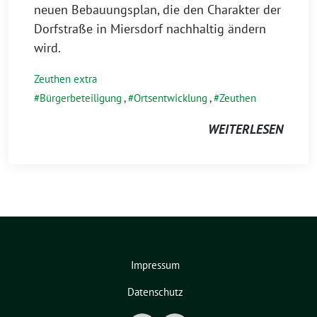
neuen Bebauungsplan, die den Charakter der
Dorfstraße in Miersdorf nachhaltig ändern
wird.
Zeuthen extra
Bürgerbeteiligung
,
Ortsentwicklung
,
Zeuthen
WEITERLESEN
Impressum
Datenschutz