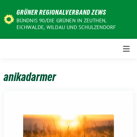
Weiter
GRÜNER REGIONALVERBAND ZEWS
zum
Inhalt
BÜNDNIS 90/DIE GRÜNEN IN ZEUTHEN,
EICHWALDE, WILDAU UND SCHULZENDORF
anikadarmer