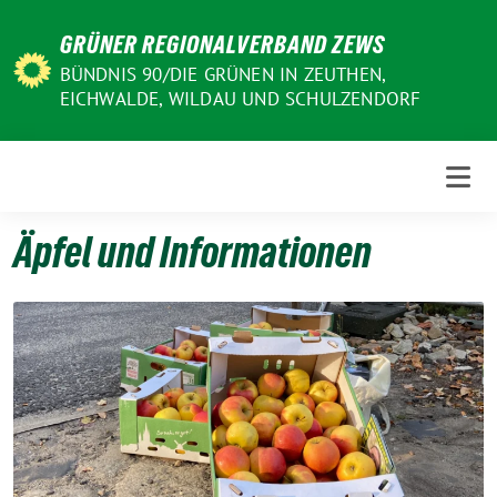
Weiter
GRÜNER REGIONALVERBAND ZEWS
zum
Inhalt
BÜNDNIS 90/DIE GRÜNEN IN ZEUTHEN,
EICHWALDE, WILDAU UND SCHULZENDORF
Äpfel und Informationen