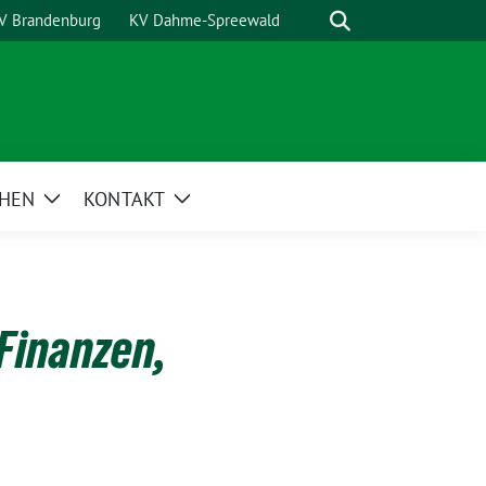
Suche
V Brandenburg
KV Dahme-Spreewald
HEN
KONTAKT
Zeige
Zeige
Untermenü
Untermenü
 Finanzen,