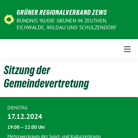
Weiter
GRÜNER REGIONALVERBAND ZEWS
zum
Inhalt
BÜNDNIS 90/DIE GRÜNEN IN ZEUTHEN,
EICHWALDE, WILDAU UND SCHULZENDORF
Sitzung der
Gemeindevertretung
DIENSTAG
17.12.2024
19:00 – 22:00 Uhr
Mehrzweckraum des Sport- und Kulturzentrums