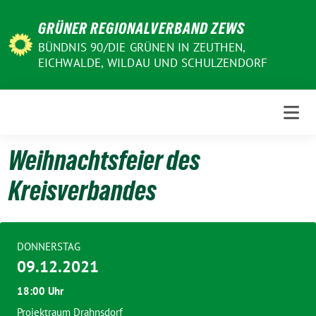
Weiter
GRÜNER REGIONALVERBAND ZEWS
zum
Inhalt
BÜNDNIS 90/DIE GRÜNEN IN ZEUTHEN,
EICHWALDE, WILDAU UND SCHULZENDORF
Weihnachtsfeier des
Kreisverbandes
DONNERSTAG
09.12.2021
18:00 Uhr
Projektraum Drahnsdorf