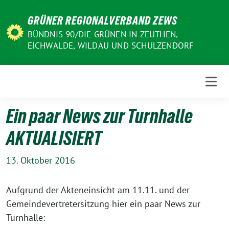
Weiter
GRÜNER REGIONALVERBAND ZEWS
zum
Inhalt
BÜNDNIS 90/DIE GRÜNEN IN ZEUTHEN,
EICHWALDE, WILDAU UND SCHULZENDORF
Ein paar News zur Turnhalle
AKTUALISIERT
13. Oktober 2016
Aufgrund der Akteneinsicht am 11.11. und der
Gemeindevertretersitzung hier ein paar News zur
Turnhalle: