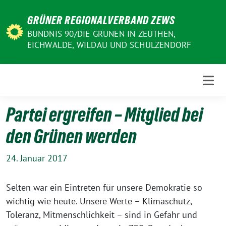
Weiter
GRÜNER REGIONALVERBAND ZEWS
zum
Inhalt
BÜNDNIS 90/DIE GRÜNEN IN ZEUTHEN,
EICHWALDE, WILDAU UND SCHULZENDORF
Partei ergreifen – Mitglied bei
den Grünen werden
24. Januar 2017
Selten war ein Eintreten für unsere Demokratie so
wichtig wie heute. Unsere Werte – Klimaschutz,
Toleranz, Mitmenschlichkeit – sind in Gefahr und