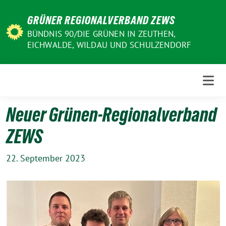
Weiter
GRÜNER REGIONALVERBAND ZEWS
zum
Inhalt
BÜNDNIS 90/DIE GRÜNEN IN ZEUTHEN,
EICHWALDE, WILDAU UND SCHULZENDORF
Neuer Grünen-Regionalverband
ZEWS
22. September 2023