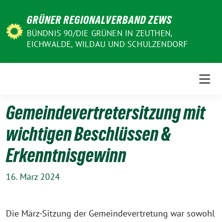
Weiter
GRÜNER REGIONALVERBAND ZEWS
zum
Inhalt
BÜNDNIS 90/DIE GRÜNEN IN ZEUTHEN,
EICHWALDE, WILDAU UND SCHULZENDORF
Gemeindevertretersitzung mit
wichtigen Beschlüssen &
Erkenntnisgewinn
16. März 2024
Die März-Sitzung der Gemeindevertretung war sowohl