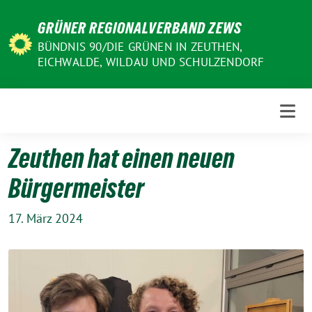
Weiter
GRÜNER REGIONALVERBAND ZEWS
zum
Inhalt
BÜNDNIS 90/DIE GRÜNEN IN ZEUTHEN,
EICHWALDE, WILDAU UND SCHULZENDORF
Zeuthen hat einen neuen
Bürgermeister
17. März 2024