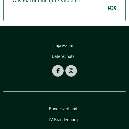
Was macht eine gute Kita aus?
VOR
Impressum
Datenschutz
Bundesverband
LV Brandenburg