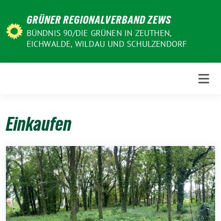
Weiter
GRÜNER REGIONALVERBAND ZEWS
zum
Inhalt
BÜNDNIS 90/DIE GRÜNEN IN ZEUTHEN,
EICHWALDE, WILDAU UND SCHULZENDORF
Einkaufen