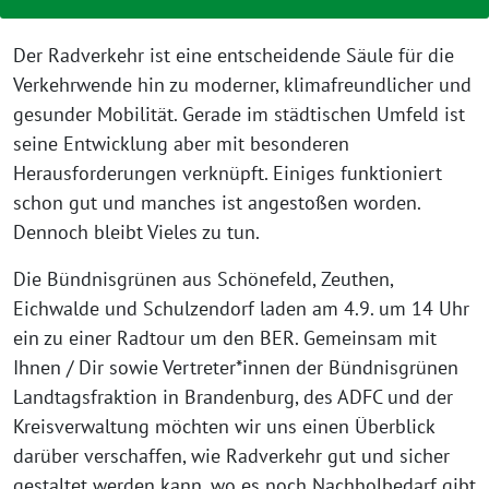
Der Radverkehr ist eine entscheidende Säule für die
Verkehrwende hin zu moderner, klimafreundlicher und
gesunder Mobilität. Gerade im städtischen Umfeld ist
seine Entwicklung aber mit besonderen
Herausforderungen verknüpft. Einiges funktioniert
schon gut und manches ist angestoßen worden.
Dennoch bleibt Vieles zu tun.
Die Bündnisgrünen aus Schönefeld, Zeuthen,
Eichwalde und Schulzendorf laden am 4.9. um 14 Uhr
ein zu einer Radtour um den BER. Gemeinsam mit
Ihnen / Dir sowie Vertreter*innen der Bündnisgrünen
Landtagsfraktion in Brandenburg, des ADFC und der
Kreisverwaltung möchten wir uns einen Überblick
darüber verschaffen, wie Radverkehr gut und sicher
gestaltet werden kann, wo es noch Nachholbedarf gibt