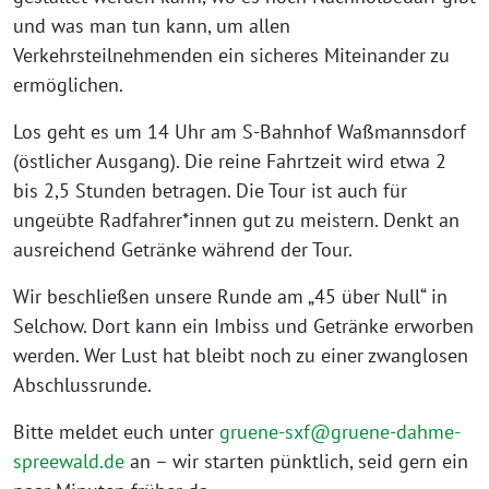
und was man tun kann, um allen
Verkehrsteilnehmenden ein sicheres Miteinander zu
ermöglichen.
Los geht es um 14 Uhr am S-Bahnhof Waßmannsdorf
(östlicher Ausgang). Die reine Fahrtzeit wird etwa 2
bis 2,5 Stunden betragen. Die Tour ist auch für
ungeübte Radfahrer*innen gut zu meistern. Denkt an
ausreichend Getränke während der Tour.
Wir beschließen unsere Runde am „45 über Null“ in
Selchow. Dort kann ein Imbiss und Getränke erworben
werden. Wer Lust hat bleibt noch zu einer zwanglosen
Abschlussrunde.
Bitte meldet euch unter
gruene-sxf@gruene-dahme-
spreewald.de
an – wir starten pünktlich, seid gern ein