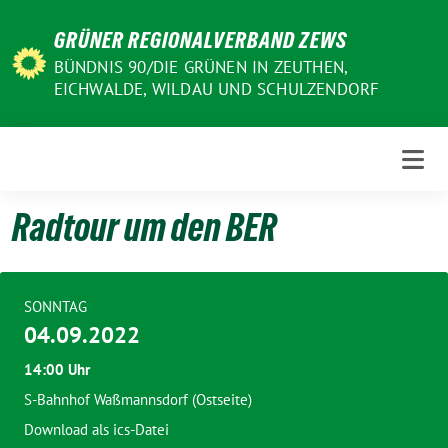
Weiter
GRÜNER REGIONALVERBAND ZEWS
zum
Inhalt
BÜNDNIS 90/DIE GRÜNEN IN ZEUTHEN,
EICHWALDE, WILDAU UND SCHULZENDORF
Radtour um den BER
SONNTAG
04.09.2022
14:00 Uhr
S-Bahnhof Waßmannsdorf (Ostseite)
Download als ics-Datei