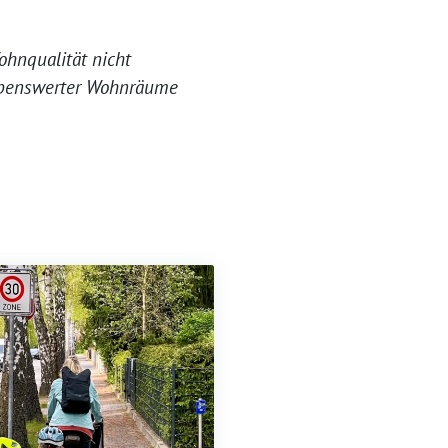
hnqualität nicht
lebenswerter Wohnräume