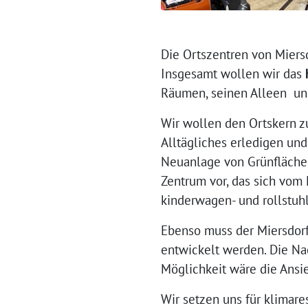
Die Ortszentren von Miers
Insgesamt wollen wir das
Räumen, seinen Alleen und
Wir wollen den Ortskern 
Alltägliches erledigen und
Neuanlage von Grünflächen 
Zentrum vor, das sich vom 
kinderwagen- und rollstuh
Ebenso muss der Miersdorf
entwickelt werden. Die Na
Möglichkeit wäre die Ansi
Wir setzen uns für klimare