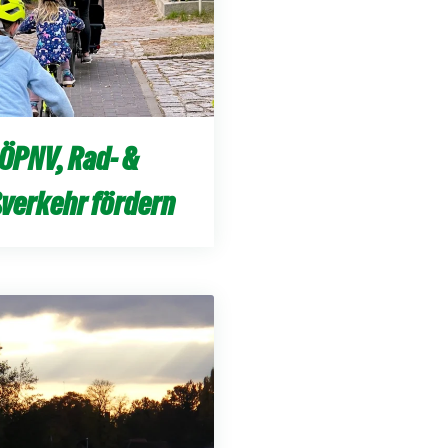
ÖPNV, Rad- &
verkehr fördern