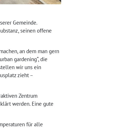
nserer Gemeinde.
substanz, seinen offene
g machen, an dem man gern
urban gardening“, die
tellen wir uns ein
usplatz zieht –
raktiven Zentrum
klärt werden. Eine gute
mperaturen für alle